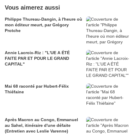
Vous aimerez aussi
Philippe Thureau-Dangin, à l'heure où
mon éditeur meurt, par Grégory
Protche
Annie Lacroix-Riz : "L'UE A ÉTÉ
FAITE PAR ET POUR LE GRAND
CAPITAL"
Mai 68 raconté par Hubert-Félix
Thiéfaine
Après Macron au Congo, Emmanuel
au Sahel, itinéraire d'une défaite
(Entretien avec Leslie Varenne)