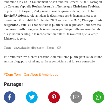
renommé à la CNCDH au moment de son renouvellement. Au fait, l'aéroport
de Cayenne s'appelle
Rochambeau
. Je m'étonne que
Christiane Taubira
,
députée de la Guyane, n'ait jamais demandé qu'on le débaptise. Un livre de
Randall Robinson
, relatant dans le détail tous ces événements, est sous
presse pour être publié le 18 février 2009 sous le titre
Haïti, l'insupportable
souffrance
. J'aurai eu l'honneur de le publier et de le préfacer. Telle sera ma
modeste contribution, avec le témoignage publié quotidiennement depuis
dix jours sur ce blog, à la reconstruction d'Haïti. Je n'ai écrit que la vérité.
L'histoire jugera.
Texte - www.claude-ribbe.com Photo - GP
PS : retrouvez très bientôt l'ensemble du feuilleton publié par Claude Ribbe,
sur son blog, puis ici même, sur la page spéciale qui lui sera consacrée.
#Dom-Tom - Caraïbes & Amériques
Partager