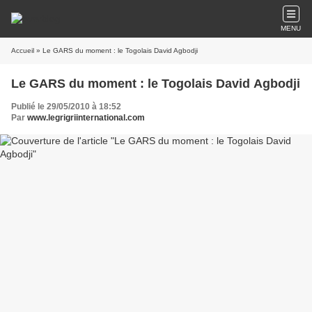
MENU
Accueil
» Le GARS du moment : le Togolais David Agbodji
Le GARS du moment : le Togolais David Agbodji
Publié le 29/05/2010 à 18:52
Par
www.legrigriinternational.com