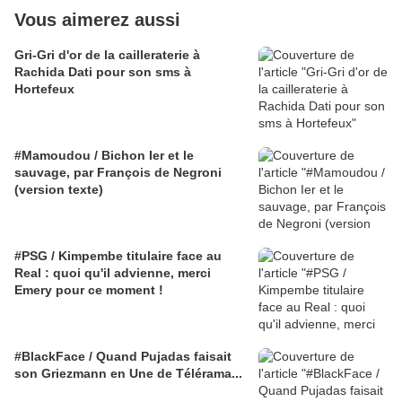
Vous aimerez aussi
Gri-Gri d'or de la cailleraterie à
Rachida Dati pour son sms à
Hortefeux
#Mamoudou / Bichon Ier et le
sauvage, par François de Negroni
(version texte)
#PSG / Kimpembe titulaire face au
Real : quoi qu'il advienne, merci
Emery pour ce moment !
#BlackFace / Quand Pujadas faisait
son Griezmann en Une de Télérama...