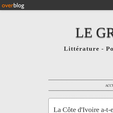
LE G
Littérature - P
ACC
La Côte d'Ivoire a-t-