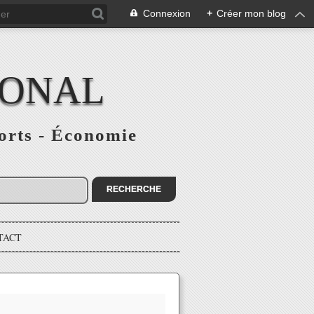
Connexion
+
Créer mon blog
IONAL
ports - Économie
TACT