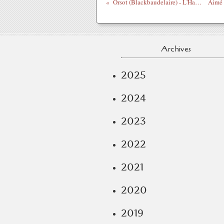
Orsot (Blackbaudelaire) - L'Harmathan Noir
Archives
2025
2024
2023
2022
2021
2020
2019