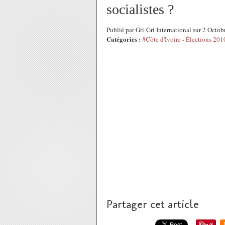
socialistes ?
Publié par Gri-Gri International sur 2 Oct
Catégories :
#Côte d'Ivoire - Élections 201
Partager cet article