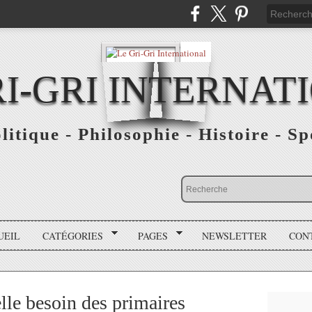
RI-GRI INTERNAT
olitique - Philosophie - Histoire - S
UEIL
CATÉGORIES
PAGES
NEWSLETTER
CON
elle besoin des primaires