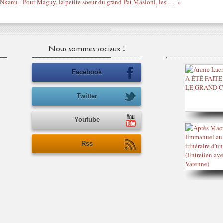
Aimé Nkanu - Pour Maguy, la petite soeur du grand Pat Masioni, les condoléances du Gri-Gri
Nous sommes sociaux !
Facebook
Twitter
Youtube
Rss