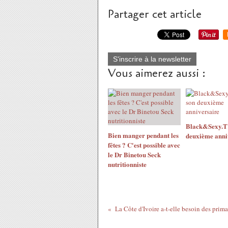
Partager cet article
S'inscrire à la newsletter
Vous aimerez aussi :
Black&Sexy.TV
Bien manger pendant les
deuxième anni
fêtes ? C'est possible avec
le Dr Binetou Seck
nutritionniste
La Côte d'Ivoire a-t-elle besoin des primai