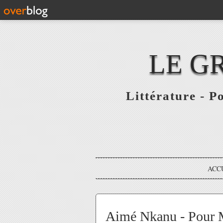
LE G
Littérature - P
ACC
Aimé Nkanu - Pour Ma