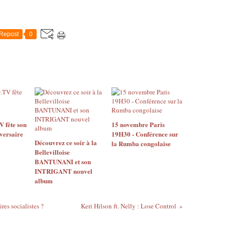
Repost
0
 fête son
15 novembre Paris
versaire
19H30 - Conférence sur
Découvrez ce soir à la
la Rumba congolaise
Bellevilloise
BANTUNANI et son
INTRIGANT nouvel
album
res socialistes ?
Keri Hilson ft. Nelly : Lose Control