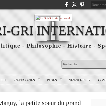
RI-GRI INTERNAT
olitique - Philosophie - Histoire - S
UEIL
CATÉGORIES
PAGES
NEWSLETTER
CON
guy, la petite soeur du grand