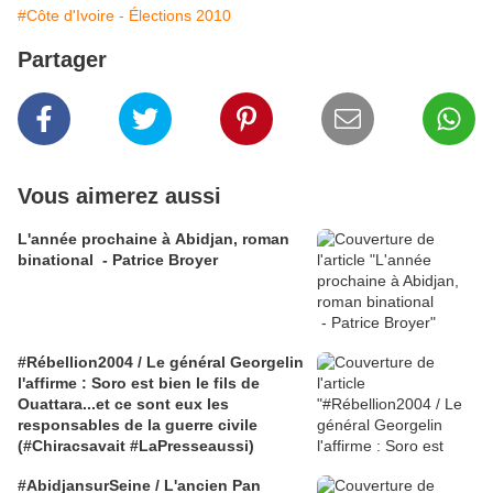
#Côte d'Ivoire - Élections 2010
Partager
Vous aimerez aussi
L'année prochaine à Abidjan, roman
binational - Patrice Broyer
#Rébellion2004 / Le général Georgelin
l'affirme : Soro est bien le fils de
Ouattara...et ce sont eux les
responsables de la guerre civile
(#Chiracsavait #LaPresseaussi)
#AbidjansurSeine / L'ancien Pan