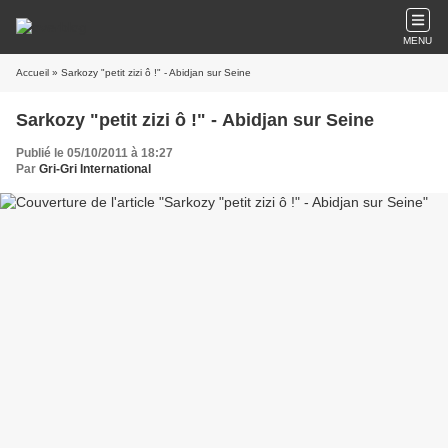
MENU
Accueil
» Sarkozy "petit zizi ô !" - Abidjan sur Seine
Sarkozy "petit zizi ô !" - Abidjan sur Seine
Publié le 05/10/2011 à 18:27
Par
Gri-Gri International