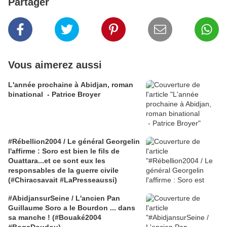
Partager
Vous aimerez aussi
L'année prochaine à Abidjan, roman
binational - Patrice Broyer
#Rébellion2004 / Le général Georgelin
l'affirme : Soro est bien le fils de
Ouattara...et ce sont eux les
responsables de la guerre civile
(#Chiracsavait #LaPresseaussi)
#AbidjansurSeine / L'ancien Pan
Guillaume Soro a le Bourdon ... dans
sa manche ! (#Bouaké2004