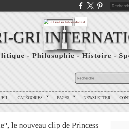
RI-GRI INTERNAT
olitique - Philosophie - Histoire - S
UEIL
CATÉGORIES
PAGES
NEWSLETTER
CON
e", le nouveau clip de Princess