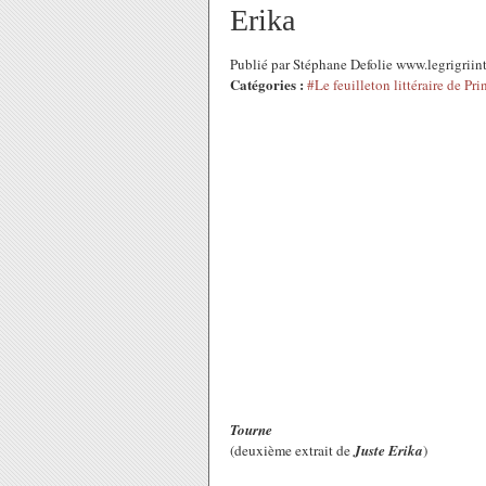
Erika
Publié par Stéphane Defolie www.legrigrii
Catégories :
#Le feuilleton littéraire de Pri
Tourne
(deuxième extrait de
Juste Erika
)