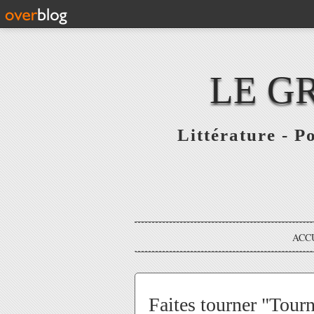
LE G
Littérature - P
ACC
Faites tourner "Tourn