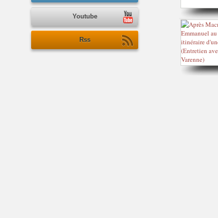
Youtube
Rss