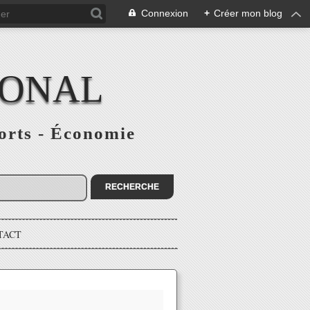
Connexion
+
Créer mon blog
IONAL
ports - Économie
TACT