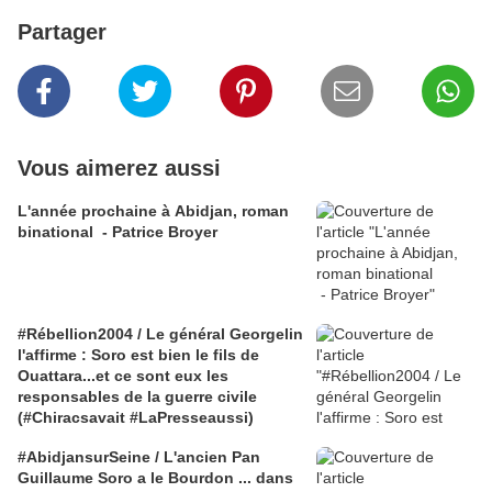
Partager
Vous aimerez aussi
L'année prochaine à Abidjan, roman
binational - Patrice Broyer
#Rébellion2004 / Le général Georgelin
l'affirme : Soro est bien le fils de
Ouattara...et ce sont eux les
responsables de la guerre civile
(#Chiracsavait #LaPresseaussi)
#AbidjansurSeine / L'ancien Pan
Guillaume Soro a le Bourdon ... dans