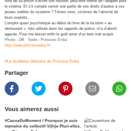
fond de sa prison d’écrire son histoire, peut-être même de l’adapter pour
le cinéma. Et s’il compte verser une partie de ses droits d’auteur à ces
jeunes oubliés du système ? Tristes sires, victimes de l’atrocité de
leurs exploits...
L’emploi quasi psychotique au début du livre de la locution
« au
demeurant »
, très utilisée dans les rapports de police, m’a d’abord
agacée. Pour me laisser enfin le goût amer d’un bien mal acquis.
Photo - DR Texte - Princess Erika
http://www.princesserika.fr/
#Le feuilleton littéraire de Princess Erika
Partager
Vous aimerez aussi
#CauseDuMoment / Pourquoi je suis
marraine du collectif Vi(h)e Pluri-elles,