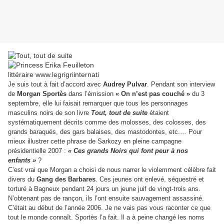
Je suis tout à fait d’accord avec
Audrey Pulvar
. Pendant son interview
de
Morgan Sportès
dans l’émission
« On n’est pas couché »
du 3
septembre, elle lui faisait remarquer que tous les personnages
masculins noirs de son livre
Tout, tout de suite
étaient
systématiquement décrits comme des molosses, des colosses, des
grands baraqués, des gars balaises, des mastodontes, etc.… Pour
mieux illustrer cette phrase de Sarkozy en pleine campagne
présidentielle 2007 :
« Ces grands Noirs qui font peur à nos
enfants »
?
C’est vrai que Morgan a choisi de nous narrer le violemment célèbre fait
divers du
Gang des Barbares
. Ces jeunes ont enlevé, séquestré et
torturé à Bagneux pendant 24 jours un jeune juif de vingt-trois ans.
N’obtenant pas de rançon, ils l’ont ensuite sauvagement assassiné.
C’était au début de l’année 2006.
Je ne vais pas vous raconter ce que
tout le monde connaît. Sportès l’a fait.
Il a à peine changé les noms