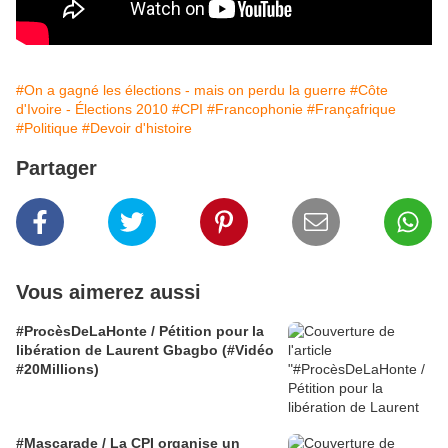
#On a gagné les élections - mais on perdu la guerre
#Côte
d'Ivoire - Élections 2010
#CPI
#Francophonie
#Françafrique
#Politique
#Devoir d'histoire
Partager
Vous aimerez aussi
#ProcèsDeLaHonte / Pétition pour la
libération de Laurent Gbagbo (#Vidéo
#20Millions)
#Mascarade / La CPI organise un