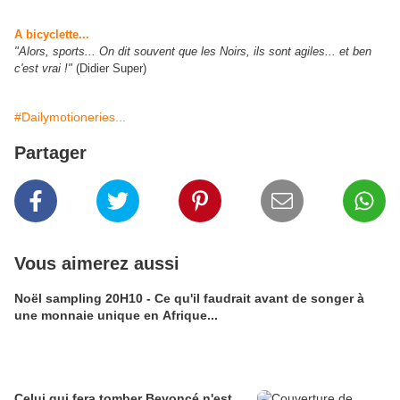
A bicyclette...
"Alors, sports... On dit souvent que les Noirs, ils sont agiles... et ben
c'est vrai !"
(Didier Super)
#Dailymotioneries...
Partager
Vous aimerez aussi
Noël sampling 20H10 - Ce qu'il faudrait avant de songer à
une monnaie unique en Afrique...
Celui qui fera tomber Beyoncé n'est