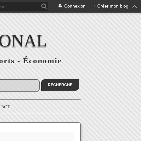
Connexion
+
Créer mon blog
IONAL
ports - Économie
TACT