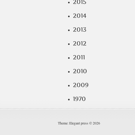
2015
2014
2013
2012
2011
2010
2009
1970
Theme: Elegant press © 2026