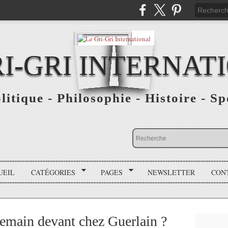
RI-GRI INTERNAT
olitique - Philosophie - Histoire - S
UEIL
CATÉGORIES
PAGES
NEWSLETTER
CON
emain devant chez Guerlain ?