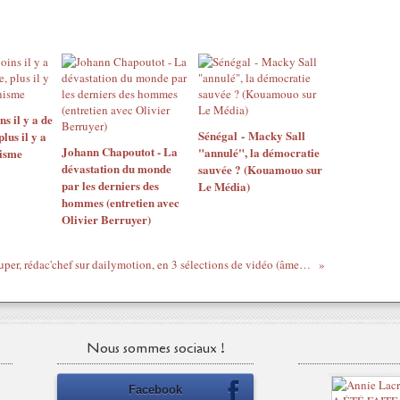
 il y a de
Sénégal - Macky Sall
us il y a
Johann Chapoutot - La
"annulé", la démocratie
isme
dévastation du monde
sauvée ? (Kouamouo sur
par les derniers des
Le Média)
hommes (entretien avec
Olivier Berruyer)
Didier Super, rédac'chef sur dailymotion, en 3 sélections de vidéo (âmes sensibles s'abstenir)
Nous sommes sociaux !
Facebook