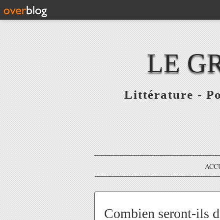
LE G
Littérature - P
ACC
Combien seront-ils d