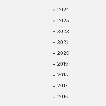
2024
2023
2022
2021
2020
2019
2018
2017
2016