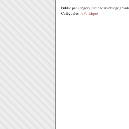
Publié par Grégory Protche www.legrigriin
Catégories :
#Politique