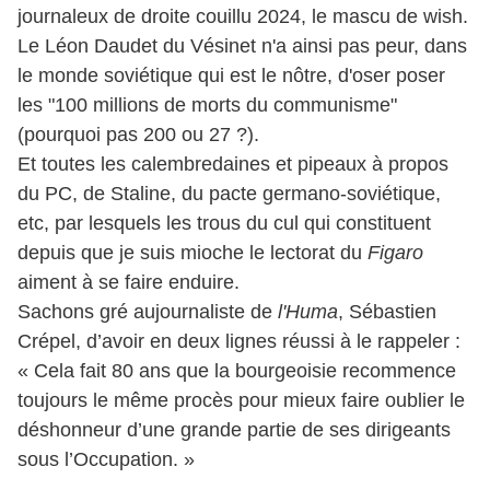
journaleux de droite couillu 2024, le mascu de wish.
Le Léon Daudet du Vésinet n'a ainsi pas peur, dans
le monde soviétique qui est le nôtre, d'oser poser
les "100 millions de morts du communisme"
(pourquoi pas 200 ou 27 ?).
Et toutes les calembredaines et pipeaux à propos
du PC, de Staline, du pacte germano-soviétique,
etc, par lesquels les trous du cul qui constituent
depuis que je suis mioche le lectorat du
Figaro
aiment à se faire enduire.
Sachons gré aujournaliste de
l'Huma
, Sébastien
Crépel, d’avoir en deux lignes réussi à le rappeler :
« Cela fait 80 ans que la bourgeoisie recommence
toujours le même procès pour mieux faire oublier le
déshonneur d’une grande partie de ses dirigeants
sous l’Occupation. »