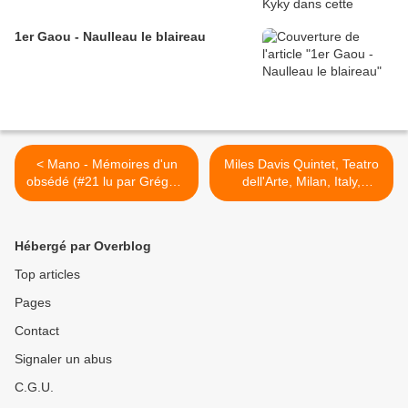
1er Gaou - Naulleau le blaireau
< Mano - Mémoires d'un
Miles Davis Quintet, Teatro
obsédé (#21 lu par Grégory
dell'Arte, Milan, Italy,
Protche)
October 11th, 1964
(Colorized) >
Hébergé par Overblog
Top articles
Pages
Contact
Signaler un abus
C.G.U.