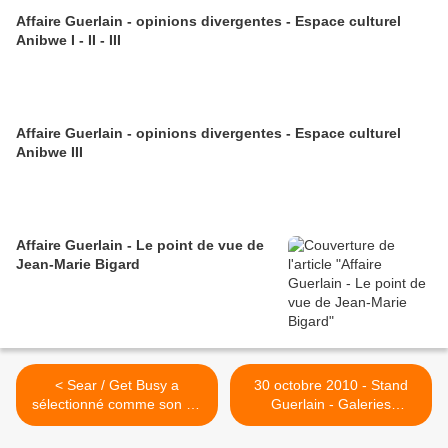
Affaire Guerlain - opinions divergentes - Espace culturel
Anibwe I - II - III
Affaire Guerlain - opinions divergentes - Espace culturel
Anibwe III
Affaire Guerlain - Le point de vue de
Jean-Marie Bigard
< Sear / Get Busy a
30 octobre 2010 - Stand
sélectionné comme son du
Guerlain - Galeries
jour... Semaine Funk 80 /
Lafayette - Paris >
Francs Moisins 93