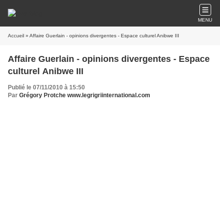
MENU
Accueil
» Affaire Guerlain - opinions divergentes - Espace culturel Anibwe III
Affaire Guerlain - opinions divergentes - Espace
culturel Anibwe III
Publié le 07/11/2010 à 15:50
Par
Grégory Protche www.legrigriinternational.com