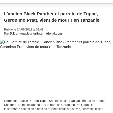
L'ancien Black Panther et parrain de Tupac,
Geronimo Pratt, vient de mourir en Tanzanie
Publié le 14/06/2011 à 06:48
Par
S.T. dr www.legrigriinternational.com
Geronimo Pratt le Parrain Tupac Shakur le filleul Un fan sérieux de Tupac
Shakur a, au moins une fois, lu le nom de Geronimo Pratt, dans la
foisonnante collection d'articles et livres écrits sur sa vie, ses vices et ses