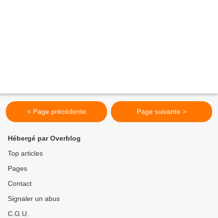
< Page précédente
Page suivante >
Hébergé par Overblog
Top articles
Pages
Contact
Signaler un abus
C.G.U.