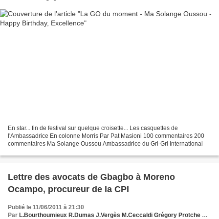
En star... fin de festival sur quelque croisette... Les casquettes de
l'Ambassadrice En colonne Morris Par Pat Masioni 100 commentaires 200
commentaires Ma Solange Oussou Ambassadrice du Gri-Gri International
Lettre des avocats de Gbagbo à Moreno
Ocampo, procureur de la CPI
Publié le 11/06/2011 à 21:30
Par
L.Bourthoumieux R.Dumas J.Vergès M.Ceccaldi Grégory Protche www.legrigriinternational.com