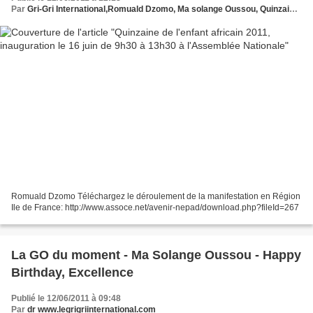
Par
Gri-Gri International,Romuald Dzomo, Ma solange Oussou, Quinzaine de l'enfant, Assamblé National
Romuald Dzomo Téléchargez le déroulement de la manifestation en Région
Ile de France: http://www.assoce.net/avenir-nepad/download.php?fileId=267
La GO du moment - Ma Solange Oussou - Happy
Birthday, Excellence
Publié le 12/06/2011 à 09:48
Par
dr www.legrigriinternational.com