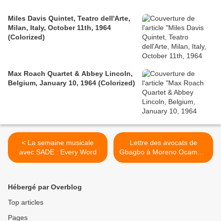
Miles Davis Quintet, Teatro dell'Arte,
Milan, Italy, October 11th, 1964
(Colorized)
Max Roach Quartet & Abbey Lincoln,
Belgium, January 10, 1964 (Colorized)
< La semaine musicale
Lettre des avocats de
avec SADE : Every Word
Gbagbo à Moreno Ocampo,
procureur de la CPI >
Hébergé par Overblog
Top articles
Pages