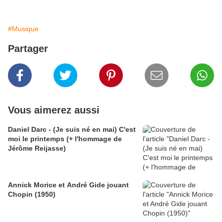
#Musique
Partager
Vous aimerez aussi
Daniel Darc - (Je suis né en mai) C'est
moi le printemps (+ l'hommage de
Jérôme Reijasse)
Annick Morice et André Gide jouant
Chopin (1950)