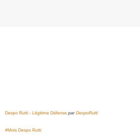
Despo Rutti - Légitime Défense
par
DespoRutti
#Mois Despo Rutti