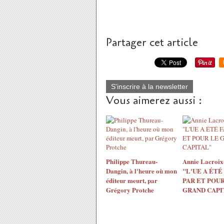
Partager cet article
S'inscrire à la newsletter
Vous aimerez aussi :
Philippe Thureau-
Annie Lacroix-
Dangin, à l'heure où mon
"L'UE A ÉTÉ
éditeur meurt, par
PAR ET POUR
Grégory Protche
GRAND CAPI