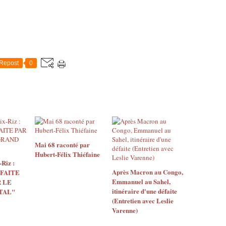
Repost
0
Mai 68 raconté par
Hubert-Félix Thiéfaine
Riz :
Après Macron au Congo,
 FAITE
Emmanuel au Sahel,
 LE
itinéraire d'une défaite
TAL"
(Entretien avec Leslie
Varenne)