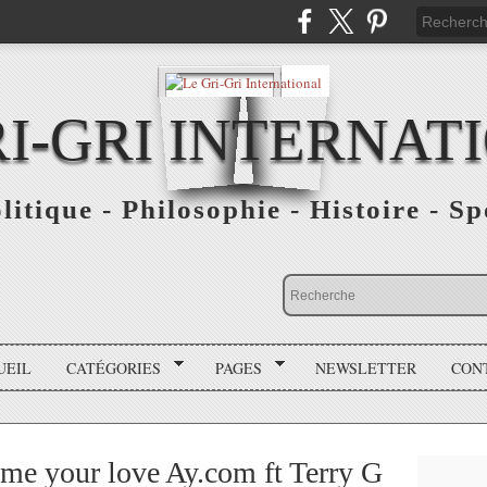
RI-GRI INTERNAT
olitique - Philosophie - Histoire - S
UEIL
CATÉGORIES
PAGES
NEWSLETTER
CON
 me your love Ay.com ft Terry G