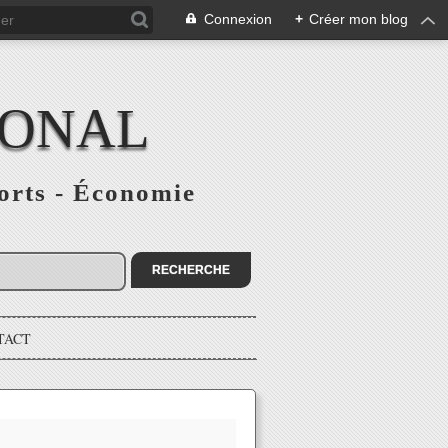
Connexion
+
Créer mon blog
IONAL
ports - Économie
TACT