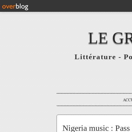
LE G
Littérature - P
ACC
Nigeria music : Pass