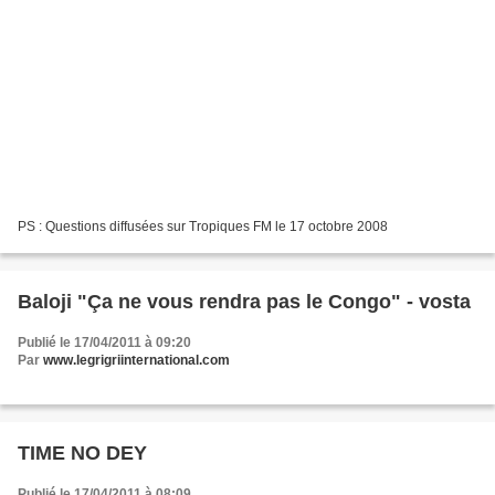
PS : Questions diffusées sur Tropiques FM le 17 octobre 2008
Baloji "Ça ne vous rendra pas le Congo" - vosta
Publié le 17/04/2011 à 09:20
Par
www.legrigriinternational.com
TIME NO DEY
Publié le 17/04/2011 à 08:09