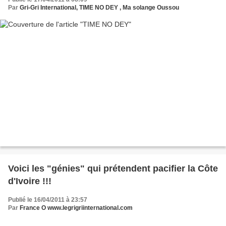
Par
Gri-Gri International, TIME NO DEY , Ma solange Oussou
Voici les "génies" qui prétendent pacifier la Côte
d'Ivoire !!!
Publié le 16/04/2011 à 23:57
Par
France O www.legrigriinternational.com