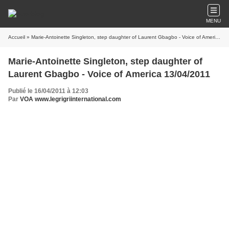
MENU
Accueil
» Marie-Antoinette Singleton, step daughter of Laurent Gbagbo - Voice of America 13/04/2011
Marie-Antoinette Singleton, step daughter of
Laurent Gbagbo - Voice of America 13/04/2011
Publié le 16/04/2011 à 12:03
Par
VOA www.legrigriinternational.com