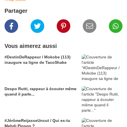
Partager
Vous aimerez aussi
#DestinDeRappeur / Mokobe (113)
inaugure sa ligne de TacoShake
Despo Rutti, rappeur à écouter même
quand il parle...
#JérômeReijasseUncut / Qui es-tu
Mehdi Pinson ?