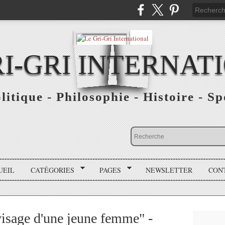
RI-GRI INTERNAT
olitique - Philosophie - Histoire - S
UEIL
CATÉGORIES
PAGES
NEWSLETTER
CON
visage d'une jeune femme" -