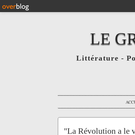
LE G
Littérature - P
ACC
"La Révolution a le 