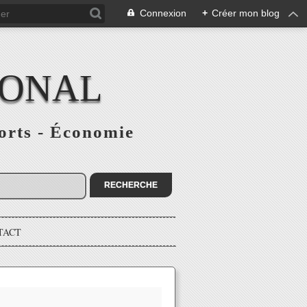
Connexion
+
Créer mon blog
IONAL
ports - Économie
TACT