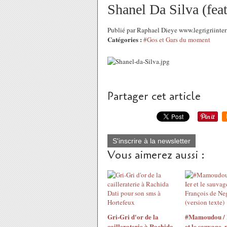
Shanel Da Silva (fea
Publié par Raphael Dieye www.legrigriinte
Catégories :
#Gos et Gars du moment
Partager cet article
S'inscrire à la newsletter
Vous aimerez aussi :
Gri-Gri d'or de la
#Mamoudou / 
cailleraterie à Rachida
et le sauvage, 