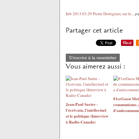
Irib 2013.03.29 Pierre Dortiguier, sur le...
p
Partager cet article
S'inscrire à la newsletter
Vous aimerez aussi :
#1erGaou Moins
Jean-Paul Sartre -
communisme, pl
l'écrivain, l'intellectuel
d'anticommun
et le politique (Interview
à Radio-Canada)