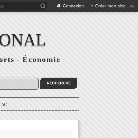
Connexion
+
Créer mon blog
IONAL
ports - Économie
TACT