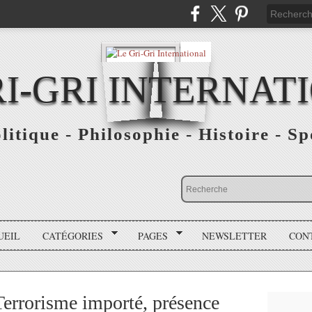
RI-GRI INTERNAT
olitique - Philosophie - Histoire - S
UEIL
CATÉGORIES
PAGES
NEWSLETTER
CON
errorisme importé, présence