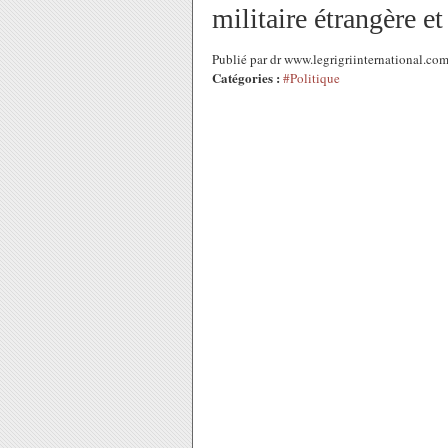
militaire étrangère e
Publié par dr www.legrigriinternational.c
Catégories :
#Politique