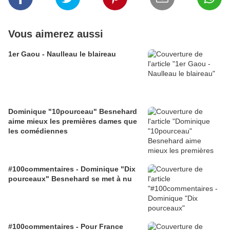
Vous aimerez aussi
1er Gaou - Naulleau le blaireau
Dominique "10pourceau" Besnehard
aime mieux les premières dames que
les comédiennes
#100commentaires - Dominique "Dix
pourceaux" Besnehard se met à nu
#100commentaires - Pour France