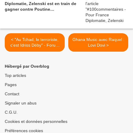
Diplomatie, Zelenski est en train de
gagner contre Poutine…
< "Au Tchad, le terroriste,
Ghana Music avec Raquel :
c'est Idriss Déby" - Forum
Lovi Dovi >
Social Mondial de Tunis
Hébergé par Overblog
Top articles
Pages
Contact
Signaler un abus
C.G.U.
Cookies et données personnelles
Préférences cookies