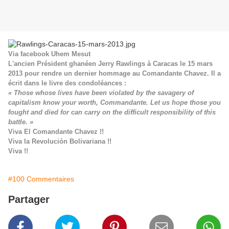
Via facebook Uhem Mesut
L'ancien Président ghanéen Jerry Rawlings à Caracas le 15 mars
2013 pour rendre un dernier hommage au Comandante Chavez. Il a
écrit dans le livre des condoléances :
« Those whose lives have been violated by the savagery of
capitalism know your worth, Commandante. Let us hope those you
fought and died for can carry on the difficult responsibility of this
battle. »
Viva El Comandante Chavez !!
Viva la Revolución Bolivariana !!
Viva !!
#100 Commentaires
Partager