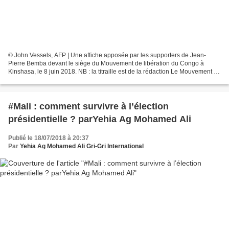
© John Vessels, AFP | Une affiche apposée par les supporters de Jean-
Pierre Bemba devant le siège du Mouvement de libération du Congo à
Kinshasa, le 8 juin 2018. NB : la titraille est de la rédaction Le Mouvement de
libération du Congo a décidé de désigner...
#Mali : comment survivre à l’élection
présidentielle ? parYehia Ag Mohamed Ali
Publié le 18/07/2018 à 20:37
Par
Yehia Ag Mohamed Ali Gri-Gri International