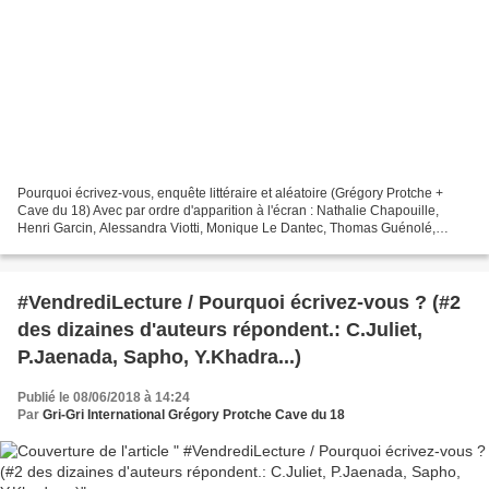
Pourquoi écrivez-vous, enquête littéraire et aléatoire (Grégory Protche +
Cave du 18) Avec par ordre d'apparition à l'écran : Nathalie Chapouille,
Henri Garcin, Alessandra Viotti, Monique Le Dantec, Thomas Guénolé,
Sarah Mostrel, Claire Diao, Pierre Bordage,...
#VendrediLecture / Pourquoi écrivez-vous ? (#2
des dizaines d'auteurs répondent.: C.Juliet,
P.Jaenada, Sapho, Y.Khadra...)
Publié le 08/06/2018 à 14:24
Par
Gri-Gri International Grégory Protche Cave du 18