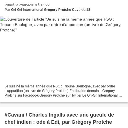
Publié le 29/05/2018 à 16:22
Par
Gri-Gri International Grégory Protche Cave du 18
Je suis né la même année que PSG : Tribune Boulogne, avec par ordre
d'apparition (un livre de Grégory Protche) En librairie demain... Grégory
Protche sur Facebook Grégory Protche sur Twitter Le Gri-Gri International sur
Twitter Gri-Gri TV Je suis né la...
#Cavani / Charles Ingalls avec une gueule de
chef indien : ode à Edi, par Grégory Protche