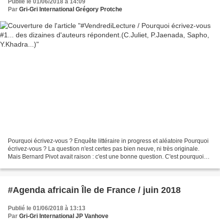
Publié le 01/06/2018 à 14:09
Par
Gri-Gri International Grégory Protche
Pourquoi écrivez-vous ? Enquête littéraire in progress et aléatoire Pourquoi
écrivez-vous ? La question n'est certes pas bien neuve, ni très originale.
Mais Bernard Pivot avait raison : c'est une bonne question. C'est pourquoi
nous allons la poser à tous...
#Agenda africain Île de France / juin 2018
Publié le 01/06/2018 à 13:13
Par
Gri-Gri International JP Vanhove