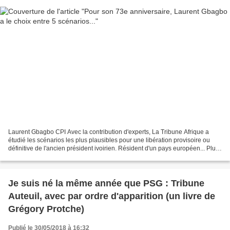
Laurent Gbagbo CPI Avec la contribution d'experts, La Tribune Afrique a
étudié les scénarios les plus plausibles pour une libération provisoire ou
définitive de l'ancien président ivoirien. Résident d'un pays européen... Plus
de six ans à Scheveningen...
Je suis né la même année que PSG : Tribune
Auteuil, avec par ordre d'apparition (un livre de
Grégory Protche)
Publié le 30/05/2018 à 16:32