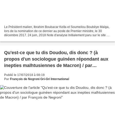
Le Président malien, Ibrahim Boubacar Keïta et Soumeilou Boubèye Maïga,
lors de la nomination de ce dernier au poste de Premier ministre, le 30
décembre 2017. 24 juin, 2018 Note d'analyse Initialement paru sur le site de
l'IVERIS parYehia Ag Mohamed Ali...
Qu'est-ce que tu dis Doudou, dis donc ? (à
propos d'un sociologue guinéen répondant aux
inepties malhtusiennes de Macron) / par
François de Negroni
Publié le 17/07/2018 à 08:19
Par
François de Negroni Gri-Gri International