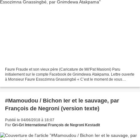
Faure Fraude et son vieux père (Caricature de Mil'Pat Masioni) Paru
initialement sur le compte Facebook de Gnimdewa Atakpama. Lettre ouverte
à Monsieur Faure Essozimna Gnassingbé « C’est le moment de vous
montrer courageux. Prenez la décision qui s’impose...
#Mamoudou / Bichon Ier et le sauvage, par
François de Negroni (version texte)
Publié le 04/06/2018 à 18:07
Par
Gri-Gri International François de Negroni Kestadit