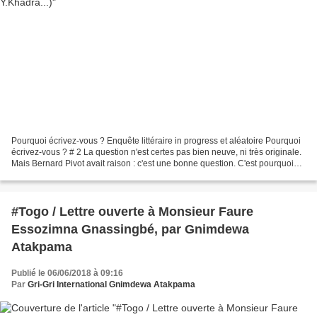
Pourquoi écrivez-vous ? Enquête littéraire in progress et aléatoire Pourquoi
écrivez-vous ? # 2 La question n'est certes pas bien neuve, ni très originale.
Mais Bernard Pivot avait raison : c'est une bonne question. C'est pourquoi
nous allons la poser...
#Togo / Lettre ouverte à Monsieur Faure
Essozimna Gnassingbé, par Gnimdewa
Atakpama
Publié le 06/06/2018 à 09:16
Par
Gri-Gri International Gnimdewa Atakpama