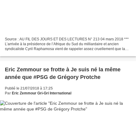
Source : AU FIL DES JOURS ET DES LECTURES N° 213 04 mars 2018 ***
L’arrivée à la présidence de l’Afrique du Sud du milliardaire et ancien
syndicaliste Cyril Raphamosa vient de rappeler assez cruellement que la
direction politique du pays par l’ANC depuis...
Eric Zemmour se frotte à Je suis né la même
année que #PSG de Grégory Protche
Publié le 21/07/2018 à 17:25
Par
Eric Zemmour Gri-Gri International