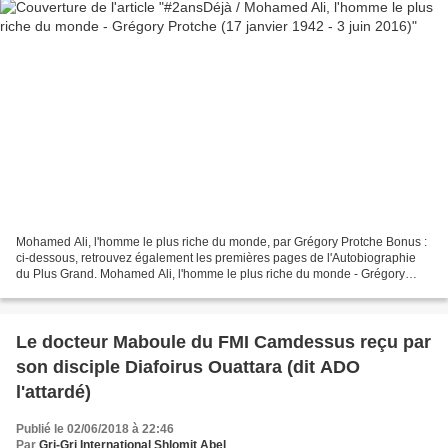
Mohamed Ali, l'homme le plus riche du monde, par Grégory Protche Bonus :
ci-dessous, retrouvez également les premières pages de l'Autobiographie
du Plus Grand. Mohamed Ali, l'homme le plus riche du monde - Grégory
Protche - 17 janv 2013à l'occasion de...
Le docteur Maboule du FMI Camdessus reçu par
son disciple Diafoirus Ouattara (dit ADO
l'attardé)
Publié le 02/06/2018 à 22:46
Par
Gri-Gri International Shlomit Abel