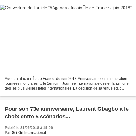
Agenda africain, Île de France, de juin 2018 Anniversaire, commémoration,
journées mondiales … le 1er juin : Journée internationale des enfants : une
des les plus vieilles fêtes internationales. La décision de sa tenue était
acceptée en 1925 en conférence...
Pour son 73e anniversaire, Laurent Gbagbo a le
choix entre 5 scénarios...
Publié le 31/05/2018 à 15:06
Par
Gri-Gri International