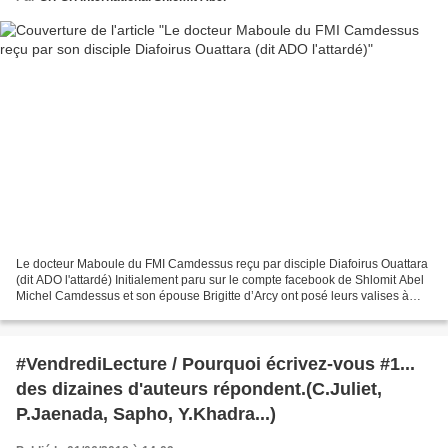
Le docteur Maboule du FMI Camdessus reçu par disciple Diafoirus Ouattara
(dit ADO l'attardé) Initialement paru sur le compte facebook de Shlomit Abel
Michel Camdessus et son épouse Brigitte d’Arcy ont posé leurs valises à
Abidjan. Ils sont les hôtes du...
#VendrediLecture / Pourquoi écrivez-vous #1...
des dizaines d'auteurs répondent.(C.Juliet,
P.Jaenada, Sapho, Y.Khadra...)