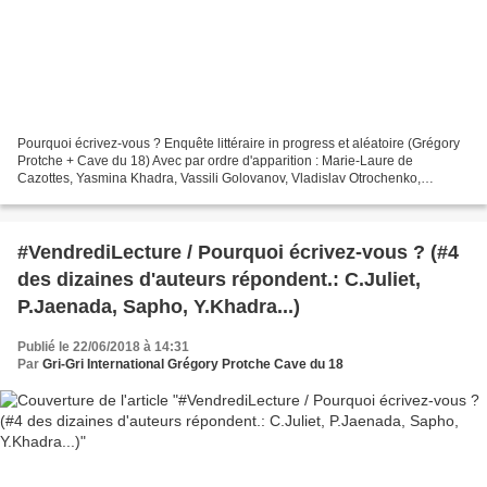
Pourquoi écrivez-vous ? Enquête littéraire in progress et aléatoire (Grégory
Protche + Cave du 18) Avec par ordre d'apparition : Marie-Laure de
Cazottes, Yasmina Khadra, Vassili Golovanov, Vladislav Otrochenko,
Romain R. Martin, Philippe Jaenada, Bastien...
#VendrediLecture / Pourquoi écrivez-vous ? (#4
des dizaines d'auteurs répondent.: C.Juliet,
P.Jaenada, Sapho, Y.Khadra...)
Publié le 22/06/2018 à 14:31
Par
Gri-Gri International Grégory Protche Cave du 18