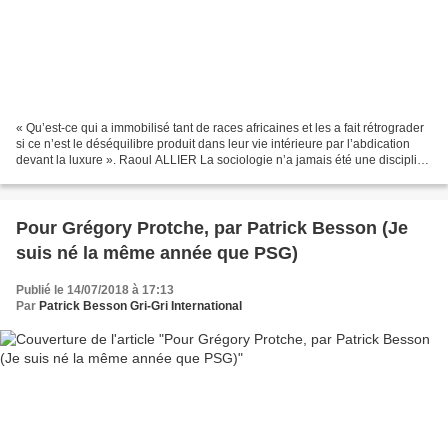
« Qu’est-ce qui a immobilisé tant de races africaines et les a fait rétrograder
si ce n’est le déséquilibre produit dans leur vie intérieure par l’abdication
devant la luxure ». Raoul ALLIER La sociologie n’a jamais été une discipline
désengagée. Dès...
Pour Grégory Protche, par Patrick Besson (Je
suis né la même année que PSG)
Publié le 14/07/2018 à 17:13
Par
Patrick Besson Gri-Gri International