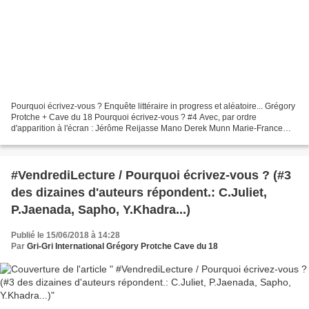
Pourquoi écrivez-vous ? Enquête littéraire in progress et aléatoire... Grégory
Protche + Cave du 18 Pourquoi écrivez-vous ? #4 Avec, par ordre
d'apparition à l'écran : Jérôme Reijasse Mano Derek Munn Marie-France
Lecat Maïté Schmitt Stan Rougier Peggy...
#VendrediLecture / Pourquoi écrivez-vous ? (#3
des dizaines d'auteurs répondent.: C.Juliet,
P.Jaenada, Sapho, Y.Khadra...)
Publié le 15/06/2018 à 14:28
Par
Gri-Gri International Grégory Protche Cave du 18