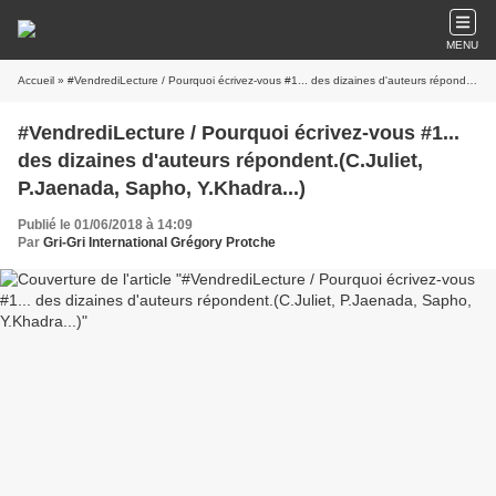
MENU
Accueil
» #VendrediLecture / Pourquoi écrivez-vous #1... des dizaines d'auteurs répondent.(C.Juliet, P.Jaenada, Sapho, Y.Khadra...)
#VendrediLecture / Pourquoi écrivez-vous #1...
des dizaines d'auteurs répondent.(C.Juliet,
P.Jaenada, Sapho, Y.Khadra...)
Publié le 01/06/2018 à 14:09
Par
Gri-Gri International Grégory Protche