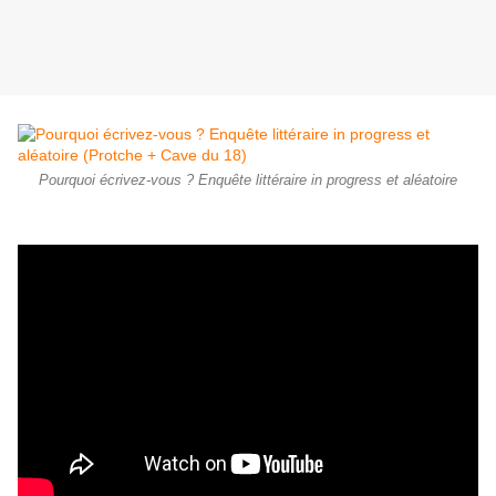
Pourquoi écrivez-vous ? Enquête littéraire in progress et aléatoire