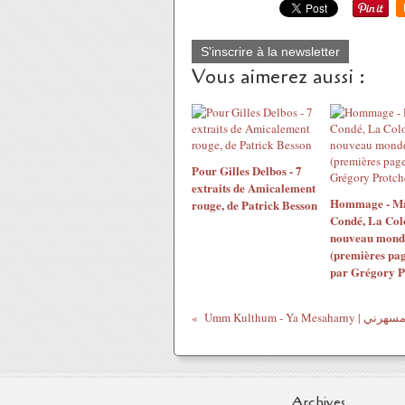
S'inscrire à la newsletter
Vous aimerez aussi :
Pour Gilles Delbos - 7
extraits de Amicalement
Hommage - M
rouge, de Patrick Besson
Condé, La Col
nouveau mond
(premières pag
par Grégory P
Archives