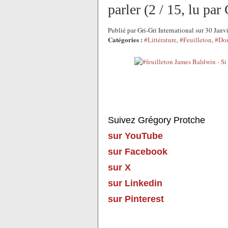
parler (2 / 15, lu pa
Publié par Gri-Gri International sur 30 Jan
Catégories :
#Littérature
,
#Feuilleton
,
#Dom
Suivez Grégory Protche
sur YouTube
sur Facebook
sur X
sur Linkedin
sur Pinterest