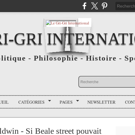
RI-GRI INTERNAT
olitique - Philosophie - Histoire - S
UEIL
CATÉGORIES
PAGES
NEWSLETTER
CON
dwin - Si Beale street pouvait