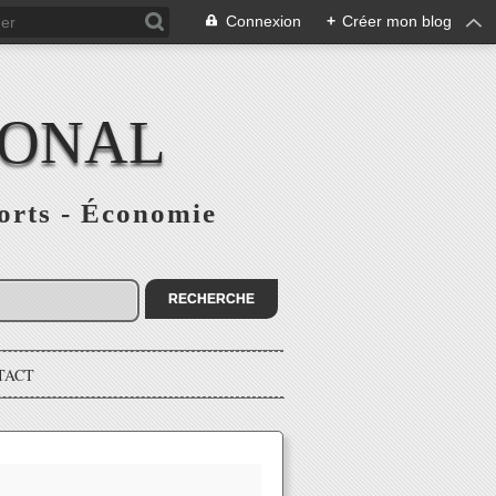
Connexion
+
Créer mon blog
IONAL
ports - Économie
TACT