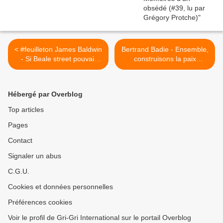
< #feuilleton James Baldwin
Bertrand Badie - Ensemble,
- Si Beale street pouvait
construisons la paix
parler (2 / 15, lu par
(Montreuil, 10/01/2024) >
Grégory Protche)
Hébergé par Overblog
Top articles
Pages
Contact
Signaler un abus
C.G.U.
Cookies et données personnelles
Préférences cookies
Voir le profil de Gri-Gri International sur le portail Overblog