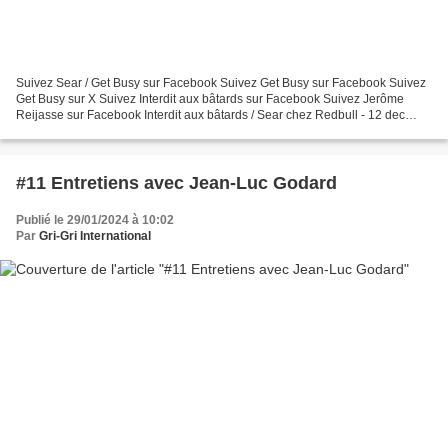
Suivez Sear / Get Busy sur Facebook Suivez Get Busy sur Facebook Suivez
Get Busy sur X Suivez Interdit aux bâtards sur Facebook Suivez Jerôme
Reijasse sur Facebook Interdit aux bâtards / Sear chez Redbull - 12 dec
2013 Un après-midi de décembre, Sear...
#11 Entretiens avec Jean-Luc Godard
Publié le 29/01/2024 à 10:02
Par
Gri-Gri International