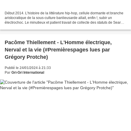
Début 2014. L’histoire de la littérature hip-hop, cellule dormante et branche
aristocratique de la sous-culture banlieusarde allait, enfin !, subir un
électrochoc. Le minutieux et patient travail de collecte des statuts de Sear
était achevé. Le livre...
Pacôme Thiellement - L'Homme électrique,
Nerval et la vie (#Premièrespages lues par
Grégory Protche)
Publié le 24/01/2024 à 21:33
Par
Gri-Gri International