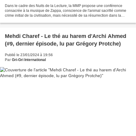
Dans le cadre des Nuits de la Lecture, la MMP propose une conférence
consacrée à la musique de Zappa, conscience de l'animal sacrifié comme
crime initial de la civilisation, mais nécessité de sa résurrection dans la
musique et de sa glorification dans...
Mehdi Charef - Le thé au harem d'Archi Ahmed
(#9, dernier épisode, lu par Grégory Protche)
Publié le 23/01/2024 à 19:56
Par
Gri-Gri International