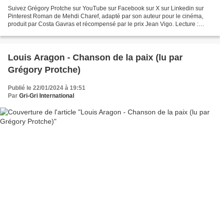
Suivez Grégory Protche sur YouTube sur Facebook sur X sur Linkedin sur
Pinterest Roman de Mehdi Charef, adapté par son auteur pour le cinéma,
produit par Costa Gavras et récompensé par le prix Jean Vigo. Lecture :
Grégory Protche Mix : Cave du 18 #Gr...
Louis Aragon - Chanson de la paix (lu par
Grégory Protche)
Publié le 22/01/2024 à 19:51
Par
Gri-Gri International