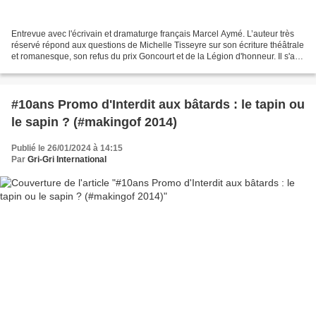
Entrevue avec l'écrivain et dramaturge français Marcel Aymé. L’auteur très
réservé répond aux questions de Michelle Tisseyre sur son écriture théâtrale
et romanesque, son refus du prix Goncourt et de la Légion d'honneur. Il s'agit
de sa première véritable...
#10ans Promo d'Interdit aux bâtards : le tapin ou
le sapin ? (#makingof 2014)
Publié le 26/01/2024 à 14:15
Par
Gri-Gri International