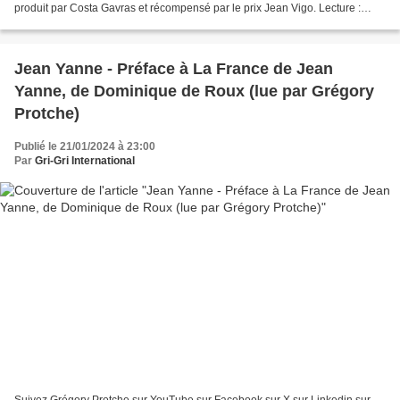
produit par Costa Gavras et récompensé par le prix Jean Vigo. Lecture :
Grégory Protche Mix : Cave du 18 #Gr...
Jean Yanne - Préface à La France de Jean
Yanne, de Dominique de Roux (lue par Grégory
Protche)
Publié le 21/01/2024 à 23:00
Par
Gri-Gri International
Suivez Grégory Protche sur YouTube sur Facebook sur X sur Linkedin sur