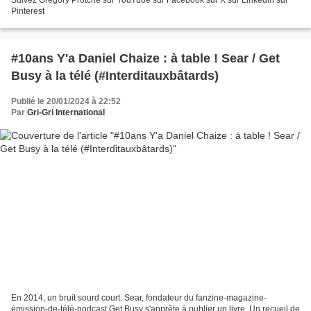
Pinterest
#10ans Y'a Daniel Chaize : à table ! Sear / Get
Busy à la télé (#Interditauxbâtards)
Publié le 20/01/2024 à 22:52
Par
Gri-Gri International
En 2014, un bruit sourd court. Sear, fondateur du fanzine-magazine-
émission-de-télé-podcast Get Busy s'apprête à publier un livre. Un recueil de