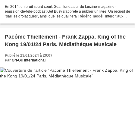
En 2014, un bruit sourd court. Sear, fondateur du fanzine-magazine-
émission-de-télé-podcast Get Busy s'apprête à publier un livre. Un recueil de
"saillies drolatiques", ainsi que les qualifiera Frédéric Taddéi. Interdit aux
bâtards regroupera le pire...
Pacôme Thiellement - Frank Zappa, King of the
Kong 19/01/24 Paris, Médiathèque Musicale
Publié le 23/01/2024 à 20:07
Par
Gri-Gri International