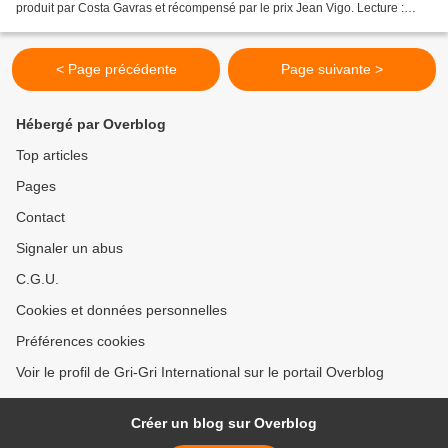
produit par Costa Gavras et récompensé par le prix Jean Vigo. Lecture :
Grégory Protche Mix : Cave du 18 #Gr...
< Page précédente
Page suivante >
Hébergé par Overblog
Top articles
Pages
Contact
Signaler un abus
C.G.U.
Cookies et données personnelles
Préférences cookies
Voir le profil de Gri-Gri International sur le portail Overblog
Créer un blog sur Overblog