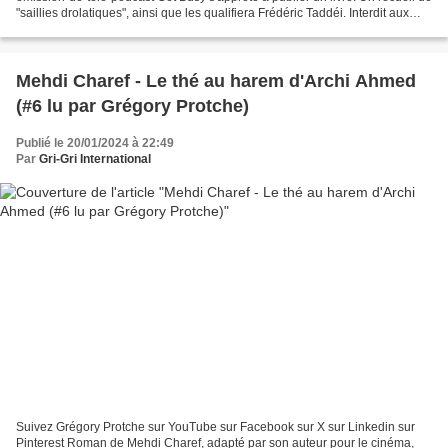
"saillies drolatiques", ainsi que les qualifiera Frédéric Taddéi. Interdit aux
bâtards regroupera le pire...
Mehdi Charef - Le thé au harem d'Archi Ahmed
(#6 lu par Grégory Protche)
Publié le 20/01/2024 à 22:49
Par
Gri-Gri International
Suivez Grégory Protche sur YouTube sur Facebook sur X sur Linkedin sur
Pinterest Roman de Mehdi Charef, adapté par son auteur pour le cinéma,