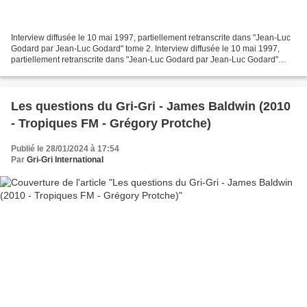
Interview diffusée le 10 mai 1997, partiellement retranscrite dans "Jean-Luc
Godard par Jean-Luc Godard" tome 2. Interview diffusée le 10 mai 1997,
partiellement retranscrite dans "Jean-Luc Godard par Jean-Luc Godard"
tome 2. Le cinéaste franco-suisse...
Les questions du Gri-Gri - James Baldwin (2010
- Tropiques FM - Grégory Protche)
Publié le 28/01/2024 à 17:54
Par
Gri-Gri International