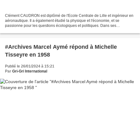
Clément CAUDRON est diplômé de l'Ecole Centrale de Lille et ingénieur en
aéronautique. Il a également étudié la physique et l'économie, et se
passionne pour les questions écologiques et politiques. Dans ses
précédents livres, Système contre système (2017)...
#Archives Marcel Aymé répond à Michelle
Tisseyre en 1958
Publié le 26/01/2024 à 15:21
Par
Gri-Gri International