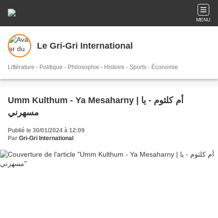
MENU
Le Gri-Gri International
Littérature - Politique - Philosophie - Histoire - Sports - Économie
Umm Kulthum - Ya Mesaharny | أم كلثوم - يا
مسهرني
Publié le 30/01/2024 à 12:09
Par
Gri-Gri International