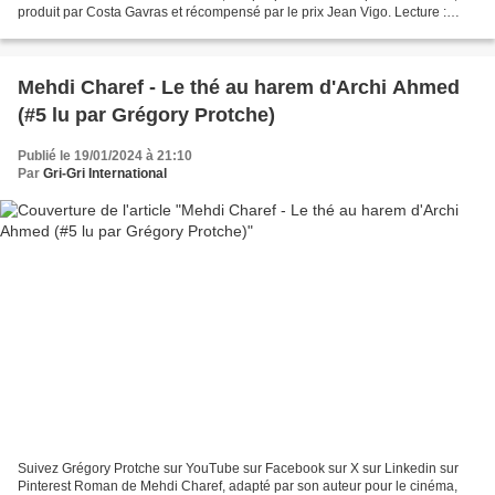
produit par Costa Gavras et récompensé par le prix Jean Vigo. Lecture :
Grégory Protche Mix : Cave du 18 #Gr...
Mehdi Charef - Le thé au harem d'Archi Ahmed
(#5 lu par Grégory Protche)
Publié le 19/01/2024 à 21:10
Par
Gri-Gri International
Suivez Grégory Protche sur YouTube sur Facebook sur X sur Linkedin sur
Pinterest Roman de Mehdi Charef, adapté par son auteur pour le cinéma,