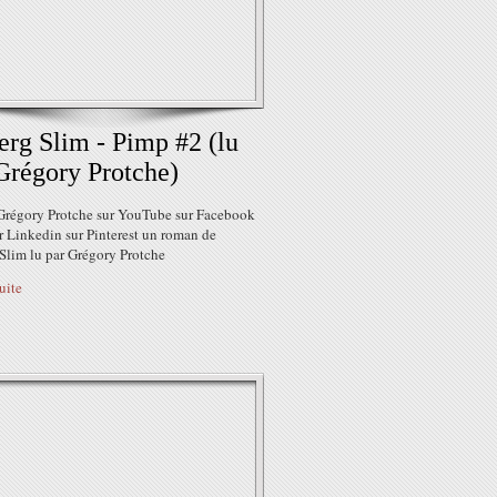
erg Slim - Pimp #2 (lu
Grégory Protche)
Grégory Protche sur YouTube sur Facebook
r Linkedin sur Pinterest un roman de
 Slim lu par Grégory Protche
suite