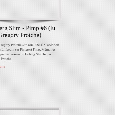
erg Slim - Pimp #6 (lu
Grégory Protche)
Grégory Protche sur YouTube sur Facebook
ur Linkedin sur Pinterest Pimp, Mémoires
quereau roman de Iceberg Slim lu par
 Protche
suite