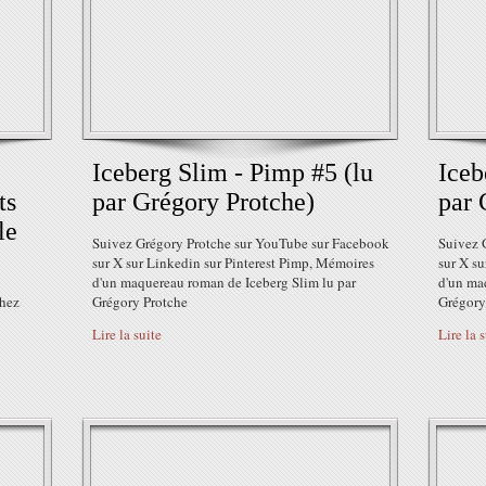
Iceberg Slim - Pimp #5 (lu
Iceb
ts
par Grégory Protche)
par 
le
Suivez Grégory Protche sur YouTube sur Facebook
Suivez 
sur X sur Linkedin sur Pinterest Pimp, Mémoires
sur X s
d'un maquereau roman de Iceberg Slim lu par
d'un ma
chez
Grégory Protche
Grégory
Lire la suite
Lire la 