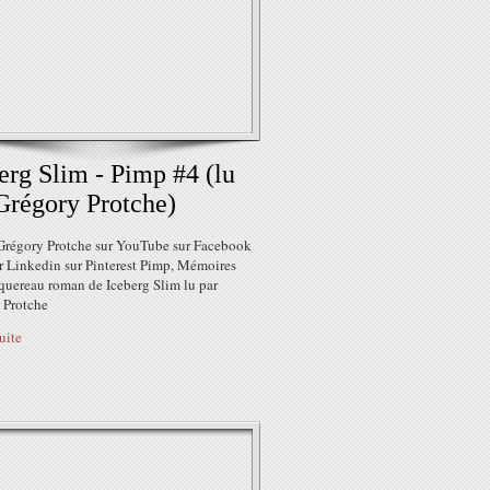
erg Slim - Pimp #4 (lu
Grégory Protche)
Grégory Protche sur YouTube sur Facebook
ur Linkedin sur Pinterest Pimp, Mémoires
quereau roman de Iceberg Slim lu par
 Protche
suite