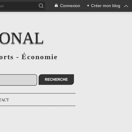
Connexion
+
Créer mon blog
IONAL
ports - Économie
TACT