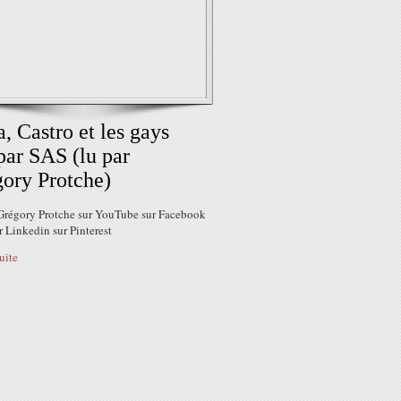
, Castro et les gays
par SAS (lu par
ory Protche)
Grégory Protche sur YouTube sur Facebook
r Linkedin sur Pinterest
suite