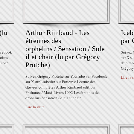
(lu
Arthur Rimbaud - Les
Iceb
étrennes des
par 
orphelins / Sensation / Sole
acebook
Suivez 
il et chair (lu par Grégory
oires
sur X s
u par
d'un ma
Protche)
Grégory
Suivez Grégory Protche sur YouTube sur Facebook
Lire la 
sur X sur Linkedin sur Pinterest Lecture des
Œuvres complètes Arthur Rimbaud édition
Profrance / Maxi-Livres 1992 Les étrennes des
orphelins Sensation Soleil et chair
Lire la suite