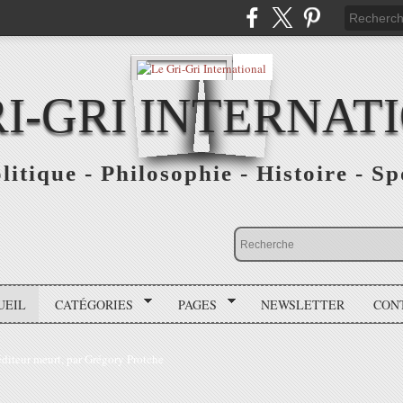
RI-GRI INTERNAT
olitique - Philosophie - Histoire - S
UEIL
CATÉGORIES
PAGES
NEWSLETTER
CON