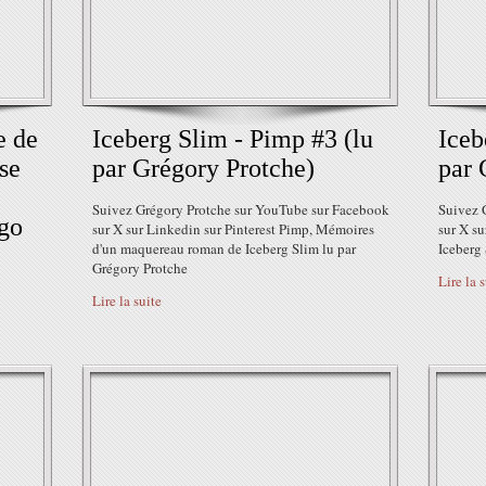
e de
Iceberg Slim - Pimp #3 (lu
Iceb
ise
par Grégory Protche)
par 
Suivez Grégory Protche sur YouTube sur Facebook
Suivez 
go
sur X sur Linkedin sur Pinterest Pimp, Mémoires
sur X su
d'un maquereau roman de Iceberg Slim lu par
Iceberg
Grégory Protche
Lire la 
Lire la suite