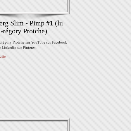
erg Slim - Pimp #1 (lu
Grégory Protche)
Grégory Protche sur YouTube sur Facebook
r Linkedin sur Pinterest
suite