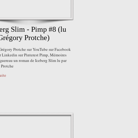
erg Slim - Pimp #8 (lu
Grégory Protche)
Grégory Protche sur YouTube sur Facebook
ur Linkedin sur Pinterest Pimp, Mémoires
quereau un roman de Iceberg Slim lu par
 Protche
suite