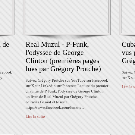
 de
Real Muzul - P-Funk,
Cuba
l'odyssée de George
vus 
Clinton (premières pages
Grég
lues par Grégory Protche)
acebook
Suivez 
by
sur X su
Suivez Grégory Protche sur YouTube sur Facebook
sur X sur Linkedin sur Pinterest Lecture du premier
Lire la 
chapitre de P-Funk, l'odyssée de George Clinton
un livre de Real Muzul par Grégory Protche
éditions Le mot et le reste
https://www.facebook.com/lemote...
Lire la suite