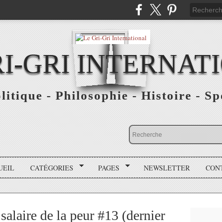
RI-GRI INTERNAT
olitique - Philosophie - Histoire - S
UEIL
CATÉGORIES
PAGES
NEWSLETTER
CON
alaire de la peur #13 (dernier