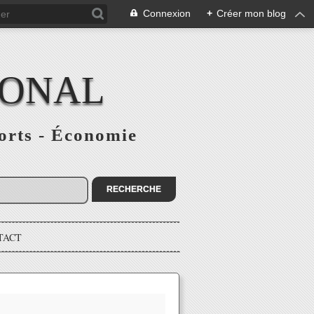
Connexion
+
Créer mon blog
IONAL
ports - Économie
TACT