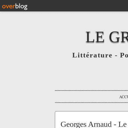
LE G
Littérature - P
ACC
Georges Arnaud - Le s