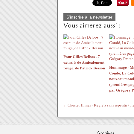
S'inscrire à la newsletter
Vous aimerez aussi :
Pour Gilles Delbos - 7
extraits de Amicalement
Hommage - M
rouge, de Patrick Besson
Condé, La Col
nouveau mond
(premières pag
par Grégory P
Archives