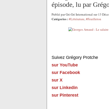
épisode, lu par Grég
Publié par Gri-Gri International sur 13 Dé
Catégories :
#Littérature
,
#Feuilleton
Suivez Grégory Protche
sur YouTube
sur Facebook
sur X
sur Linkedin
sur Pinterest