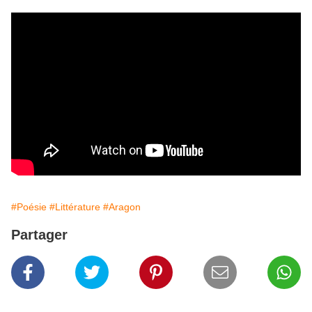
#Poésie
#Littérature
#Aragon
Partager