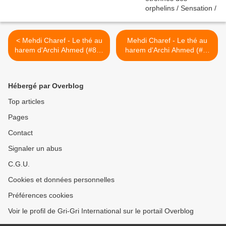
< Mehdi Charef - Le thé au
Mehdi Charef - Le thé au
harem d'Archi Ahmed (#8 lu
harem d'Archi Ahmed (#9,
par Grégory Protche)
dernier épisode, lu par
Grégory Protche) >
Hébergé par Overblog
Top articles
Pages
Contact
Signaler un abus
C.G.U.
Cookies et données personnelles
Préférences cookies
Voir le profil de Gri-Gri International sur le portail Overblog