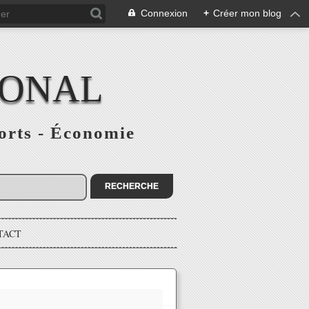
Connexion
+
Créer mon blog
IONAL
ports - Économie
TACT