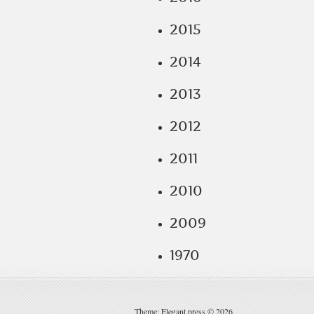
2015
2014
2013
2012
2011
2010
2009
1970
Theme: Elegant press © 2026