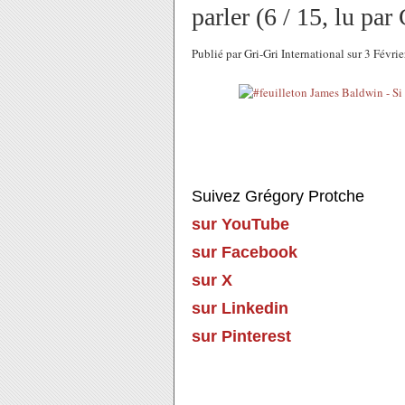
parler (6 / 15, lu pa
Publié par Gri-Gri International sur 3 Févr
Suivez Grégory Protche
sur YouTube
sur Facebook
sur X
sur Linkedin
sur Pinterest