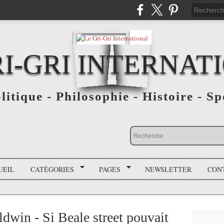
RI-GRI INTERNAT
olitique - Philosophie - Histoire - S
UEIL
CATÉGORIES
PAGES
NEWSLETTER
CON
dwin - Si Beale street pouvait