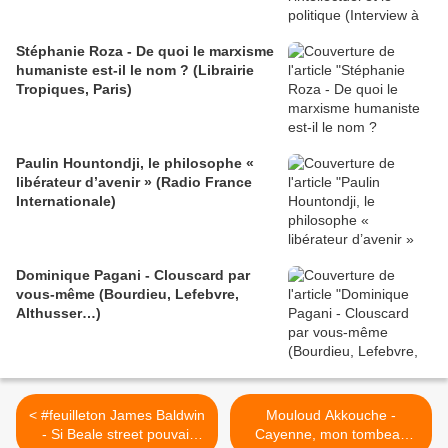
Stéphanie Roza - De quoi le marxisme
humaniste est-il le nom ? (Librairie
Tropiques, Paris)
Paulin Hountondji, le philosophe «
libérateur d’avenir » (Radio France
Internationale)
Dominique Pagani - Clouscard par
vous-même (Bourdieu, Lefebvre,
Althusser…)
< #feuilleton James Baldwin
Mouloud Akkouche -
- Si Beale street pouvait
Cayenne, mon tombeau