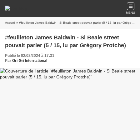
MENU
Accueil
» #feuilleton James Baldwin - Si Beale street pouvait parler (5 / 15, lu par Grégory Protche)
#feuilleton James Baldwin - Si Beale street
pouvait parler (5 / 15, lu par Grégory Protche)
Publié le 02/02/2024 à 17:31
Par
Gri-Gri International