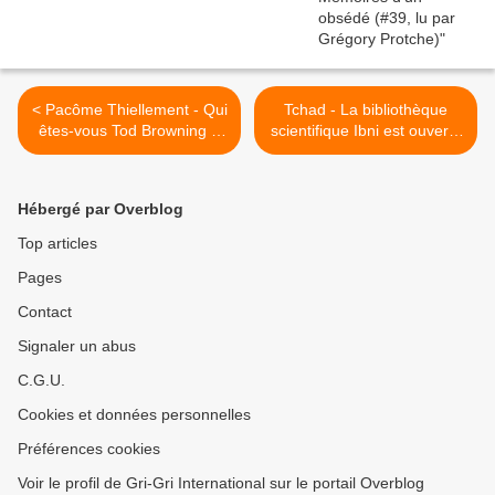
< Pacôme Thiellement - Qui
Tchad - La bibliothèque
êtes-vous Tod Browning ?
scientifique Ibni est ouverte
(mai2018)
>
Hébergé par Overblog
Top articles
Pages
Contact
Signaler un abus
C.G.U.
Cookies et données personnelles
Préférences cookies
Voir le profil de Gri-Gri International sur le portail Overblog