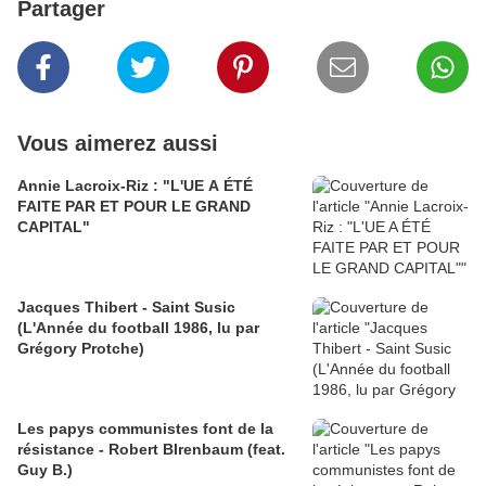
Partager
Vous aimerez aussi
Annie Lacroix-Riz : "L'UE A ÉTÉ
FAITE PAR ET POUR LE GRAND
CAPITAL"
Jacques Thibert - Saint Susic
(L'Année du football 1986, lu par
Grégory Protche)
Les papys communistes font de la
résistance - Robert BIrenbaum (feat.
Guy B.)