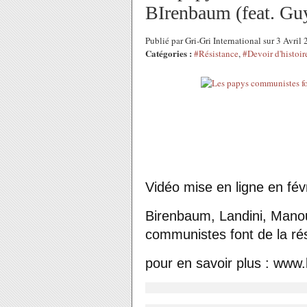
BIrenbaum (feat. Gu
Publié par Gri-Gri International sur 3 Avri
Catégories :
#Résistance
,
#Devoir d'histoir
Vidéo mise en ligne en fév
Birenbaum, Landini, Man
communistes font de la rési
pour en savoir plus : www.l