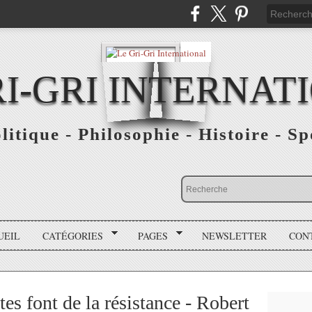
RI-GRI INTERNAT
olitique - Philosophie - Histoire - S
UEIL
CATÉGORIES
PAGES
NEWSLETTER
CON
s font de la résistance - Robert