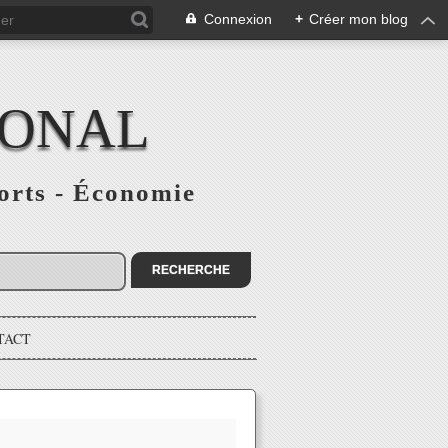
Connexion
+
Créer mon blog
IONAL
ports - Économie
TACT