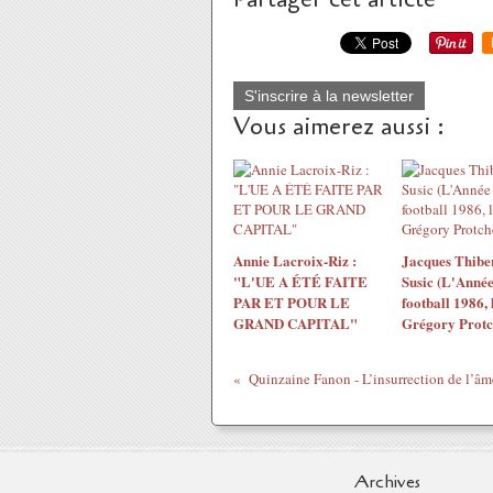
S'inscrire à la newsletter
Vous aimerez aussi :
Annie Lacroix-Riz :
Jacques Thiber
"L'UE A ÉTÉ FAITE
Susic (L'Année
PAR ET POUR LE
football 1986, 
GRAND CAPITAL"
Grégory Protc
Archives