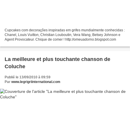
Cupcakes com decorações inspiradas em grifes mundialmente conhecidas :
Chanel, Louis Vuitton, Christian Louboutin, Vera Wang, Betsey Johnson e
Agent Provocateur. Chique de comer ! http://omeuadorno.blogspot.com
La meilleure et plus touchante chanson de
Coluche
Publié le 13/09/2010 à 09:59
Par
www.legrigriinternational.com