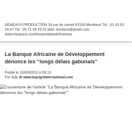
GEMEAUX PRODUCTION 34 rue de carnot 93100 Montreuil Tél : 01 43 63
28 67 Tél : 06 71 28 49 25 Mail: dundjoe@gmail.com
www.myspace.com/lassembleedelhumour
La Banque Africaine de Développement
dénonce les "longs délais gabonais"
Publié le 10/09/2010 à 09:13
Par
J.O. dr www.legrigriinternational.com