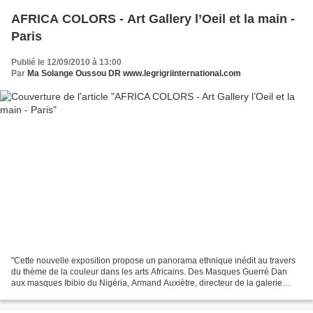
AFRICA COLORS - Art Gallery l’Oeil et la main -
Paris
Publié le 12/09/2010 à 13:00
Par
Ma Solange Oussou DR www.legrigriinternational.com
"Cette nouvelle exposition propose un panorama ethnique inédit au travers
du thème de la couleur dans les arts Africains. Des Masques Guerré Dan
aux masques Ibibio du Nigéria, Armand Auxiètre, directeur de la galerie
L'oeil et la main présente une sélection...