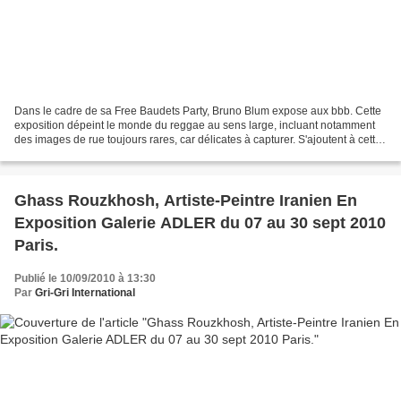
Dans le cadre de sa Free Baudets Party, Bruno Blum expose aux bbb. Cette
exposition dépeint le monde du reggae au sens large, incluant notamment
des images de rue toujours rares, car délicates à capturer. S'ajoutent à cett
expo déjà bien connue des illustrations,...
Ghass Rouzkhosh, Artiste-Peintre Iranien En
Exposition Galerie ADLER du 07 au 30 sept 2010
Paris.
Publié le 10/09/2010 à 13:30
Par
Gri-Gri International