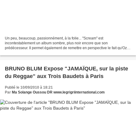
Un peu, beaucoup, passionnément, à la folie... "Scream" est
incontestablement un album sombre, plus noir encore que son
prédécesseur. Il permet également de remettre en perspective le fait qu'Ozzy
est avant tout l'un des pères fondateur d'un style: Le...
BRUNO BLUM Expose "JAMAÏQUE, sur la piste
du Reggae" aux Trois Baudets à Paris
Publié le 10/09/2010 à 18:21
Par
Ma Solange Oussou DR www.legrigriinternational.com