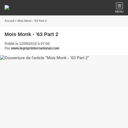
MENU
Accueil
» Mois Monk - '63 Part 2
Mois Monk - '63 Part 2
Publié le 12/09/2010 à 07:00
Par
www.legrigriinternational.com