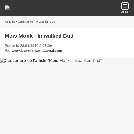
MENU
Accueil
» Mois Monk - In walked Bud
Mois Monk - In walked Bud
Publié le 28/09/2010 à 07:00
Par
www.legrigriinternational.com