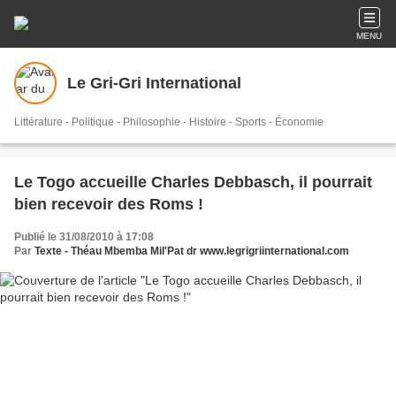
MENU
Le Gri-Gri International
Littérature - Politique - Philosophie - Histoire - Sports - Économie
Le Togo accueille Charles Debbasch, il pourrait
bien recevoir des Roms !
Publié le 31/08/2010 à 17:08
Par
Texte - Théau Mbemba Mil'Pat dr www.legrigriinternational.com