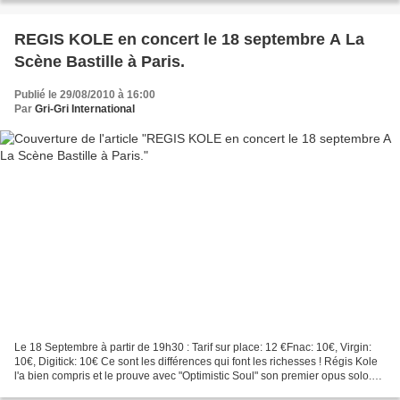
REGIS KOLE en concert le 18 septembre A La
Scène Bastille à Paris.
Publié le 29/08/2010 à 16:00
Par
Gri-Gri International
Le 18 Septembre à partir de 19h30 : Tarif sur place: 12 €Fnac: 10€, Virgin:
10€, Digitick: 10€ Ce sont les différences qui font les richesses ! Régis Kole
l'a bien compris et le prouve avec "Optimistic Soul" son premier opus solo.
Avec brio, il nous emmène...