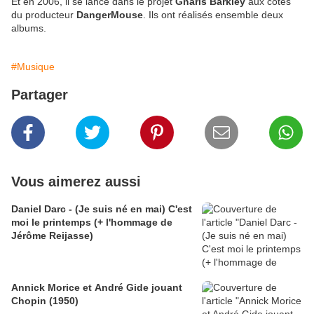
Et en 2006, il se lance dans le projet
Gnarls Barkley
aux côtés
du producteur
DangerMouse
. Ils ont réalisés ensemble deux
albums.
#Musique
Partager
Vous aimerez aussi
Daniel Darc - (Je suis né en mai) C'est
moi le printemps (+ l'hommage de
Jérôme Reijasse)
Annick Morice et André Gide jouant
Chopin (1950)