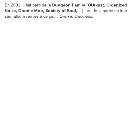
En 2001, il fait parti de la
Dungeon Family
(
OUtkast, Organized
Noize, Goodie Mob, Society of Soul,
...) lors de la sortie de leur
seul album réalisé à ce jour :
Even in Darkness.