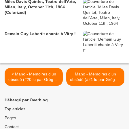
Miles Davis Quintet, Teatro dell'Arte,
Milan, Italy, October 11th, 1964
(Colorized)
Demain Guy Labertit chante à Vitry !
< Mano - Mémoires d'un
Mano - Mémoires d'un
obsédé (#20 lu par Grégory
obsédé (#21 lu par Grégory
Protche)
Protche) >
Hébergé par Overblog
Top articles
Pages
Contact