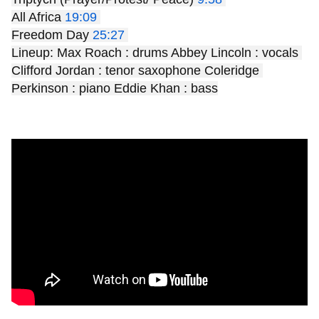
All Africa 
19:09
Freedom Day 
25:27
Lineup: Max Roach : drums Abbey Lincoln : vocals 
Clifford Jordan : tenor saxophone Coleridge 
Perkinson : piano Eddie Khan : bass