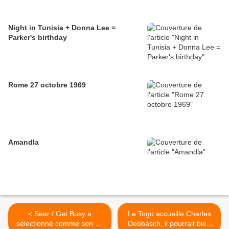
Night in Tunisia + Donna Lee =
Parker's birthday
Rome 27 octobre 1969
Amandla
< Sear / Get Busy a
Le Togo accueille Charles
sélectionné comme son du
Debbasch, il pourrait bien