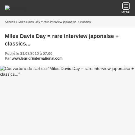
MENU
Accueil
» Miles Davis Day = rare interview japonaise + classics...
Miles Davis Day = rare interview japonaise +
classics...
Publié le 31/08/2010 à 07:00
Par
www.legrigriinternational.com