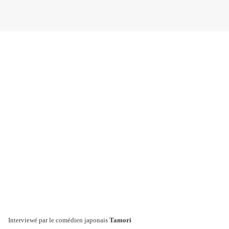
Interviewé par le comédien japonais
Tamori