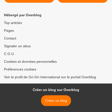
jour... Semaine Hamilton
recevoir des Roms ! >
Frederick Bohannon
Hébergé par Overblog
Top articles
Pages
Contact
Signaler un abus
C.G.U.
Cookies et données personnelles
Préférences cookies
Voir le profil de Gri-Gri International sur le portail Overblog
Créer un blog sur Overblog
Créer un blog