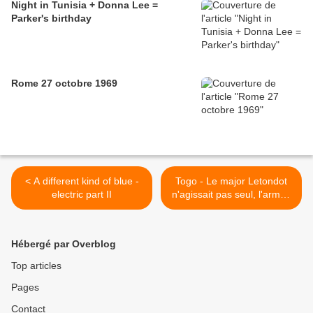
Night in Tunisia + Donna Lee =
Parker's birthday
Rome 27 octobre 1969
< A different kind of blue -
Togo - Le major Letondot
electric part II
n'agissait pas seul, l'armée
française et sa femme le
couvrent ! >
Hébergé par Overblog
Top articles
Pages
Contact