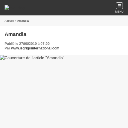
MENU
Accueil
» Amandla
Amandla
Publié le 27/08/2010 à 07:00
Par
www.legrigriinternational.com