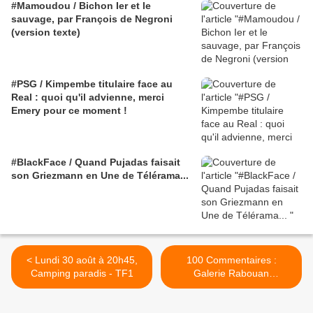
#Mamoudou / Bichon Ier et le
sauvage, par François de Negroni
(version texte)
#PSG / Kimpembe titulaire face au
Real : quoi qu'il advienne, merci
Emery pour ce moment !
#BlackFace / Quand Pujadas faisait
son Griezmann en Une de Télérama...
< Lundi 30 août à 20h45,
100 Commentaires :
Camping paradis - TF1
Galerie Rabouan
Moussion/Gosha Paris >