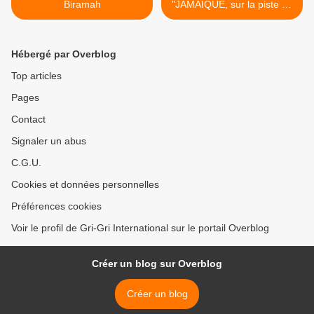
Biramah
"JAMAÏQUE, sur la piste du
Reggae" aux Trois Baudets
à Paris >
Hébergé par Overblog
Top articles
Pages
Contact
Signaler un abus
C.G.U.
Cookies et données personnelles
Préférences cookies
Voir le profil de Gri-Gri International sur le portail Overblog
Créer un blog sur Overblog
Créer un blog