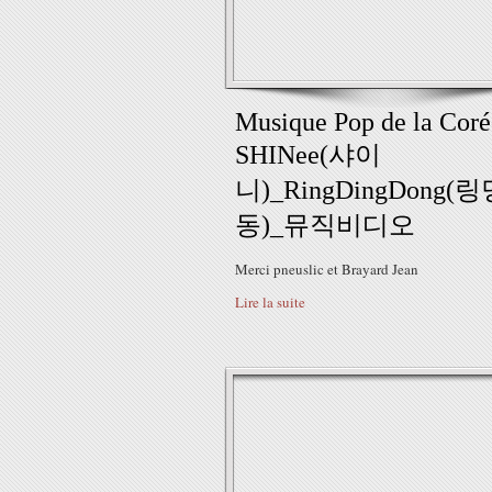
Musique Pop de la Coré
SHINee(샤이
니)_RingDingDong(
동)_뮤직비디오
Merci pneuslic et Brayard Jean
Lire la suite