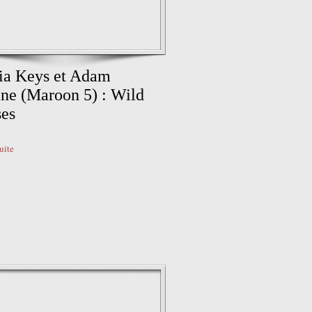
ia Keys et Adam
ne (Maroon 5) : Wild
es
suite