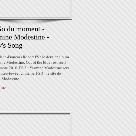
Go du moment -
ine Modestine -
y's Song
Jean-François Robert PS : le dernier album
ne Modestine, Out of the blue , est sorti
mbre 2010. PS 2 : Yasmine Modestine sera
interviewée ici même. PS 3 : le site de
 Modestine.
suite