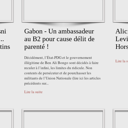
sni
Gabon - Un ambassadeur
Alic
..
au B2 pour cause délit de
Levi
tins
parenté !
Hors
Décidément, l’État-PDG et le gouvernement
Lire la 
illégitime de Ben Ali Bongo sont décidés à faire
reculer à l’infini, les limites du ridicule. Non
contents de persécuter et de pourchasser les
militants de l’Union Nationale (lire ici les articles
précédents sur...
Lire la suite