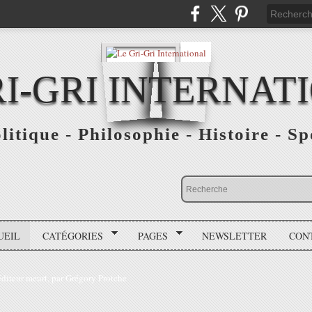
RI-GRI INTERNAT
olitique - Philosophie - Histoire - S
UEIL
CATÉGORIES
PAGES
NEWSLETTER
CON