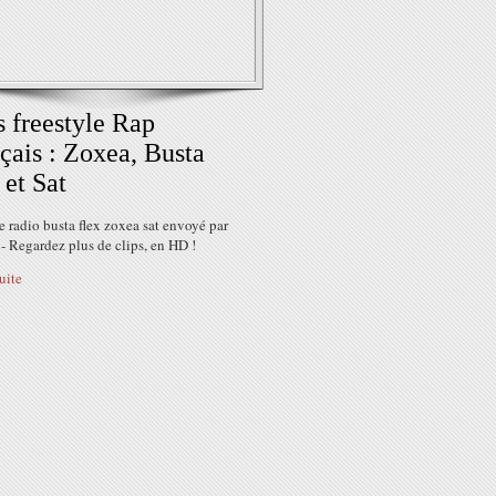
 freestyle Rap
çais : Zoxea, Busta
 et Sat
e radio busta flex zoxea sat envoyé par
- Regardez plus de clips, en HD !
suite