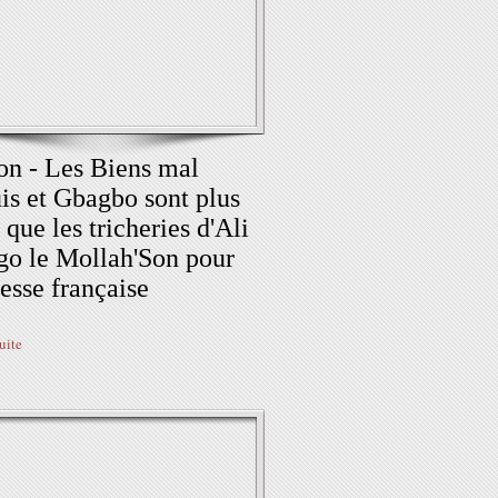
n - Les Biens mal
is et Gbagbo sont plus
 que les tricheries d'Ali
o le Mollah'Son pour
resse française
suite