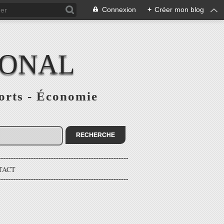
Connexion
+
Créer mon blog
IONAL
ports - Économie
TACT