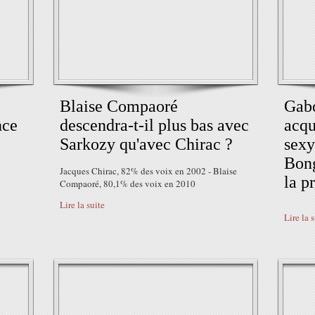
Blaise Compaoré
Gabo
nce
descendra-t-il plus bas avec
acqu
Sarkozy qu'avec Chirac ?
sexy
Bong
Jacques Chirac, 82% des voix en 2002 - Blaise
la p
Compaoré, 80,1% des voix en 2010
Lire la suite
Lire la 