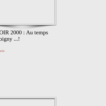
OIR 2000 : Au temps
oigny ...!
suite