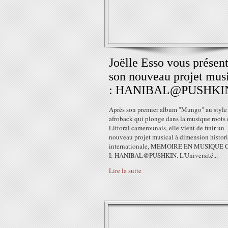
Joëlle Esso vous présen
son nouveau projet mus
: HANIBAL@PUSHKI
Après son premier album "Mungo" au style
afroback qui plonge dans la musique roots
Littoral camerounais, elle vient de finir un
nouveau projet musical à dimension histori
internationale, MEMOIRE EN MUSIQUE
I: HANIBAL@PUSHKIN. L'Université...
Lire la suite