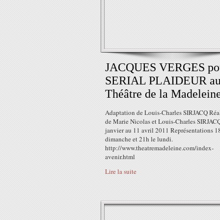
JACQUES VERGES po
SERIAL PLAIDEUR a
Théâtre de la Madelein
Adaptation de Louis-Charles SIRJACQ Réal
de Marie Nicolas et Louis-Charles SIRJAC
janvier au 11 avril 2011 Représentations 18
dimanche et 21h le lundi.
http://www.theatremadeleine.com/index-
avenir.html
Lire la suite